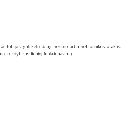
 ar fobijos gali kelti daug nerimo arba net panikos atakas.
iną, trikdyti kasdieninį funkcionavimą.