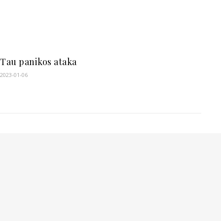
Tau panikos ataka
2023-01-06