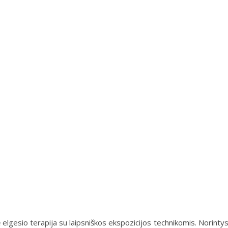
elgesio terapija su laipsniškos ekspozicijos technikomis. Norintys