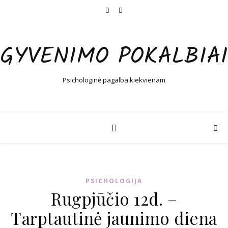
GYVENIMO POKALBIAI
Psichologinė pagalba kiekvienam
PSICHOLOGIJA
Rugpjūčio 12d. –
Tarptautinė jaunimo diena