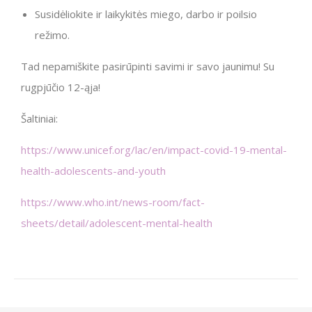
Susidėliokite ir laikykitės miego, darbo ir poilsio
režimo.
Tad nepamiškite pasirūpinti savimi ir savo jaunimu! Su
rugpjūčio 12-ąja!
Šaltiniai:
https://www.unicef.org/lac/en/impact-covid-19-mental-
health-adolescents-and-youth
https://www.who.int/news-room/fact-
sheets/detail/adolescent-mental-health