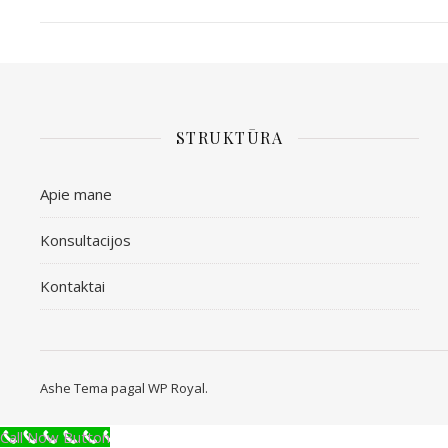
STRUKTŪRA
Apie mane
Konsultacijos
Kontaktai
Ashe Tema pagal
WP Royal
.
Call Now Button