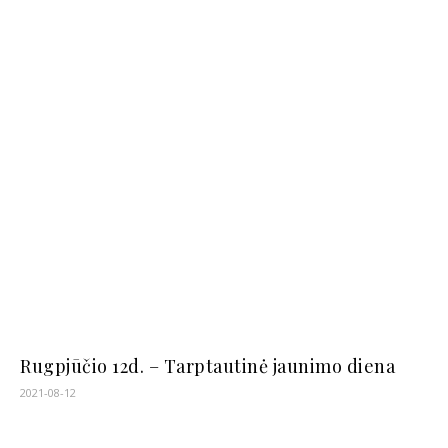
Rugpjūčio 12d. – Tarptautinė jaunimo diena
2021-08-12