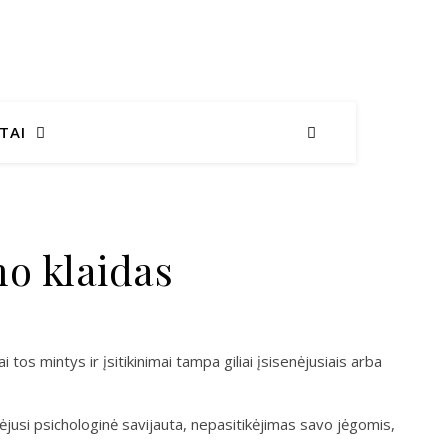
TAI
o klaidas
 tos mintys ir įsitikinimai tampa giliai įsisenėjusiais arba
jusi psichologinė savijauta, nepasitikėjimas savo jėgomis,